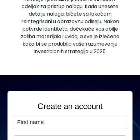
odeljak za pristup nalogu. Kada unesete
detalje naloga, bićete sa lakoćom
reintegrisani u obrazovnu odiseju. Nakon
potvrde identiteta, dočekaće vas obilje
zaliha materijala i uvida, a sve je izlečeno
kako bi se produbilo vaše razumevanje
investicionih strategija u 2025.