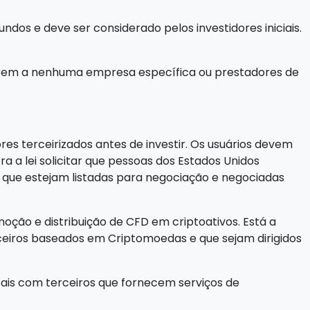
dos e deve ser considerado pelos investidores iniciais.
eferem a nenhuma empresa específica ou prestadores de
es terceirizados antes de investir. Os usuários devem
ra a lei solicitar que pessoas dos Estados Unidos
ue estejam listadas para negociação e negociadas
oção e distribuição de CFD em criptoativos. Está a
nceiros baseados em Criptomoedas e que sejam dirigidos
oais com terceiros que fornecem serviços de