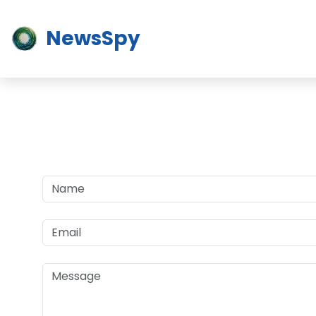
NewsSpy