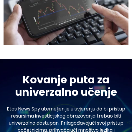
Kovanje puta za
univerzalno učenje
Etos News Spy utemeljen je u uvjerenju da bi pristup
resursima investicijskog obrazovanja trebao biti
univerzalno dostupan. Prilagođavajući svoj pristup
početnicima, prihvaćajući mnoštvo jezika i