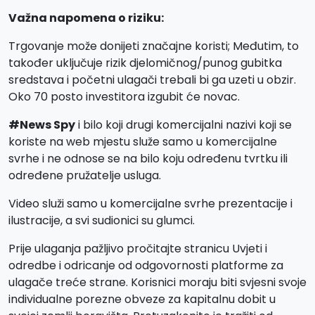
Važna napomena o riziku:
Trgovanje može donijeti značajne koristi; Međutim, to
također uključuje rizik djelomičnog/punog gubitka
sredstava i početni ulagači trebali bi ga uzeti u obzir.
Oko 70 posto investitora izgubit će novac.
#News Spy
i bilo koji drugi komercijalni nazivi koji se
koriste na web mjestu služe samo u komercijalne
svrhe i ne odnose se na bilo koju određenu tvrtku ili
određene pružatelje usluga.
Video služi samo u komercijalne svrhe prezentacije i
ilustracije, a svi sudionici su glumci.
Prije ulaganja pažljivo pročitajte stranicu Uvjeti i
odredbe i odricanje od odgovornosti platforme za
ulagače treće strane. Korisnici moraju biti svjesni svoje
individualne porezne obveze za kapitalnu dobit u