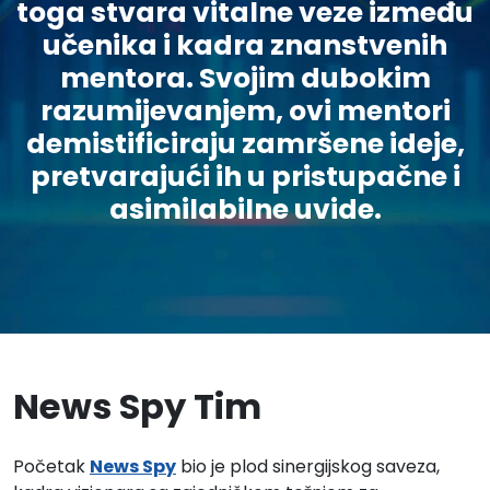
toga stvara vitalne veze između
učenika i kadra znanstvenih
mentora. Svojim dubokim
razumijevanjem, ovi mentori
demistificiraju zamršene ideje,
pretvarajući ih u pristupačne i
asimilabilne uvide.
News Spy Tim
Početak
News Spy
bio je plod sinergijskog saveza,