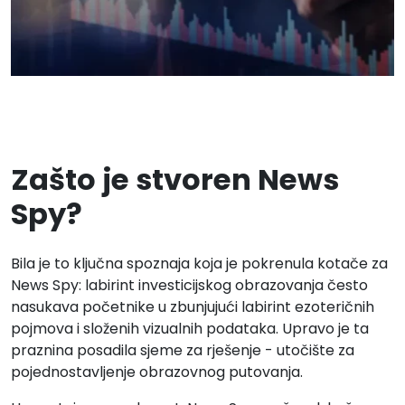
Zašto je stvoren News
Spy?
Bila je to ključna spoznaja koja je pokrenula kotače za
News Spy: labirint investicijskog obrazovanja često
nasukava početnike u zbunjujući labirint ezoteričnih
pojmova i složenih vizualnih podataka. Upravo je ta
praznina posadila sjeme za rješenje - utočište za
pojednostavljenje obrazovnog putovanja.