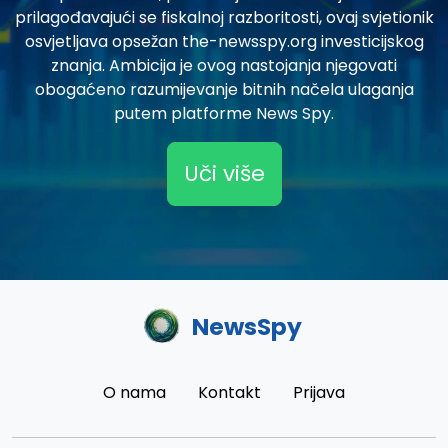
prilagođavajući se fiskalnoj razboritosti, ovaj svjetionik
osvjetljava opsežan the-newsspy.org investicijskog
znanja. Ambicija je ovog nastojanja njegovati
obogaćeno razumijevanje bitnih načela ulaganja
putem platforme News Spy.
Uči više
NewsSpy
O nama
Kontakt
Prijava